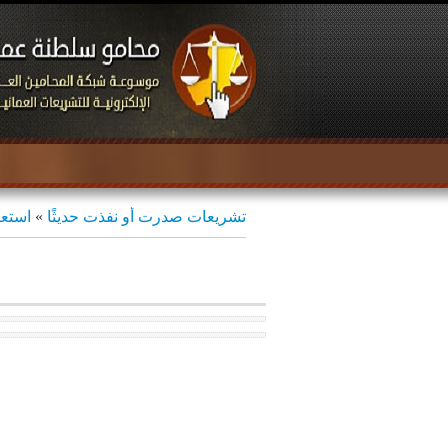
تشريعات صدرت أو نفذت حديثًا
»
استعر