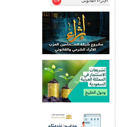
الإثراء القانونى