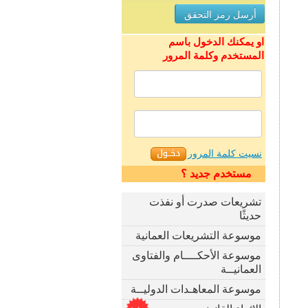
او يمكنك الدخول باسم
المستخدم وكلمة المرور
نسيت كلمة المرور
مستخدم جديد ؟
تشريعات صدرت أو نفذت
حديثًا
موسوعة التشريعات العمانية
موسوعة الأحكــــام والفتاوى
العمانيــة
موسوعة المعاهـدات الدوليــة