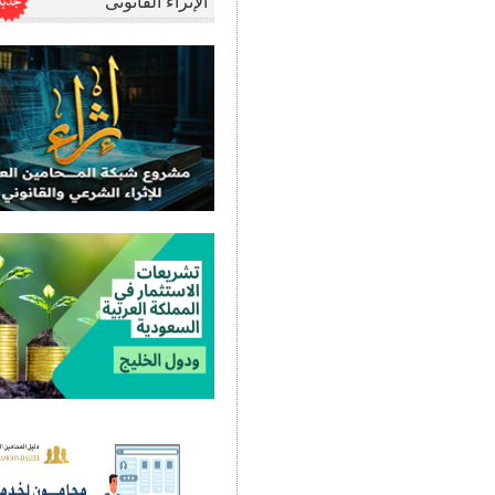
الإثراء القانونى