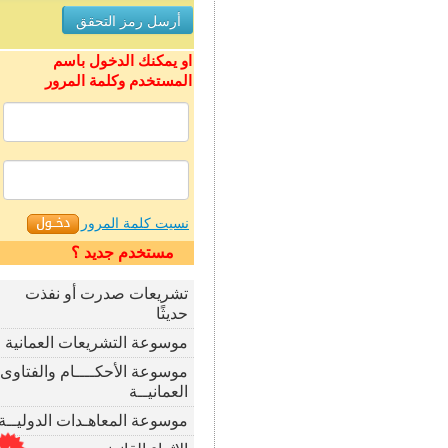
او يمكنك الدخول باسم
المستخدم وكلمة المرور
نسيت كلمة المرور
مستخدم جديد ؟
تشريعات صدرت أو نفذت
حديثًا
موسوعة التشريعات العمانية
موسوعة الأحكــــام والفتاوى
العمانيــة
موسوعة المعاهـدات الدوليــة