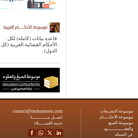
قاعدة بيانات (كاملة) لكل
الأحكام القضائية العربية (كل
الدول) .
contact@mohamoon.com
ة التشريعات
ة الأحكـــــام
اتصــل بنـــــــــــــا
ة الصيغ
خدمة العمــــــلاء
ــــــــــــود
شبكة