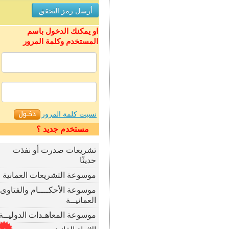
او يمكنك الدخول باسم
المستخدم وكلمة المرور
نسيت كلمة المرور
مستخدم جديد ؟
تشريعات صدرت أو نفذت
حديثًا
موسوعة التشريعات العمانية
موسوعة الأحكــــام والفتاوى
العمانيــة
موسوعة المعاهـدات الدوليــة