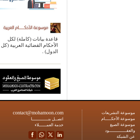
قاعدة بيانات (كاملة) لكل
الأحكام القضائية العربية (كل
الدول) .
contact@mohamoon.com
ة التشريعات
ة الأحكـــــام
اتصــل بنـــــــــــــا
ة الصيغ
خدمة العمــــــلاء
ــــــــــــود
شبكة