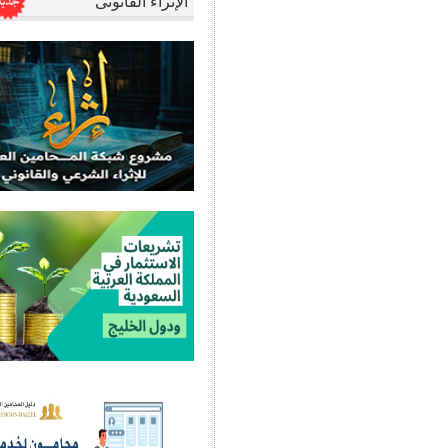
الإثراء القانونى