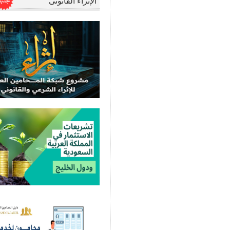
الإثراء القانونى