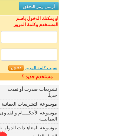
او يمكنك الدخول باسم
المستخدم وكلمة المرور
نسيت كلمة المرور
مستخدم جديد ؟
تشريعات صدرت أو نفذت
حديثًا
موسوعة التشريعات العمانية
موسوعة الأحكــــام والفتاوى
العمانيــة
موسوعة المعاهـدات الدوليــة