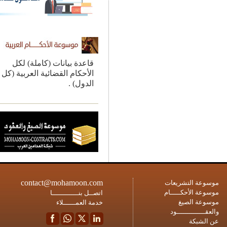
قاعدة بيانات (كاملة) لكل
الأحكام القضائية العربية (كل
الدول) .
contact@mohamoon.com
ة التشريعات
ة الأحكـــــام
اتصــل بنـــــــــــــا
ة الصيغ
خدمة العمــــــلاء
ــــــــــــود
شبكة