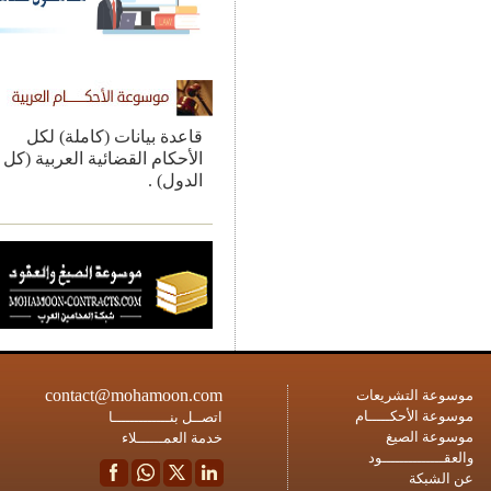
قاعدة بيانات (كاملة) لكل
الأحكام القضائية العربية (كل
الدول) .
contact@mohamoon.com
ة التشريعات
ة الأحكـــــام
اتصــل بنـــــــــــــا
ة الصيغ
خدمة العمــــــلاء
ــــــــــــود
شبكة