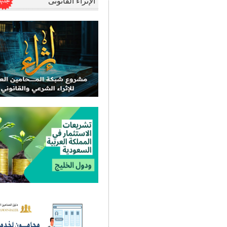
الإثراء القانونى