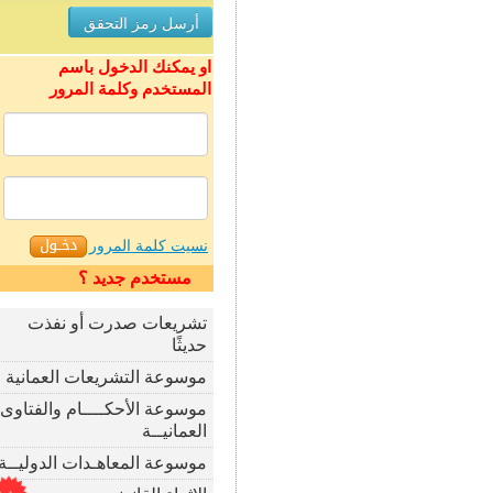
او يمكنك الدخول باسم
المستخدم وكلمة المرور
نسيت كلمة المرور
مستخدم جديد ؟
تشريعات صدرت أو نفذت
حديثًا
موسوعة التشريعات العمانية
موسوعة الأحكــــام والفتاوى
العمانيــة
موسوعة المعاهـدات الدوليــة