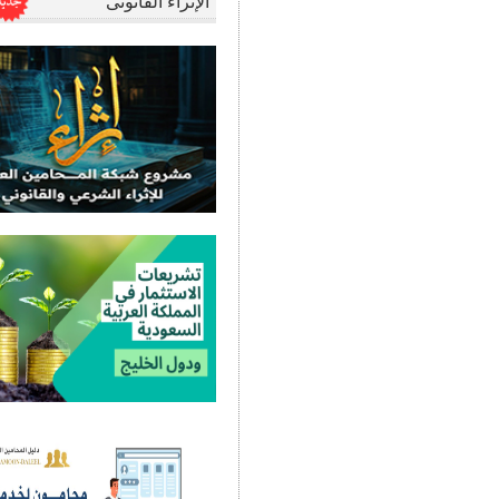
الإثراء القانونى