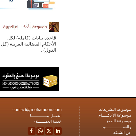
قاعدة بيانات (كاملة) لكل
الأحكام القضائية العربية (كل
الدول) .
contact@mohamoon.com
ة التشريعات
ة الأحكـــــام
اتصــل بنـــــــــــــا
ة الصيغ
خدمة العمــــــلاء
ــــــــــــود
شبكة