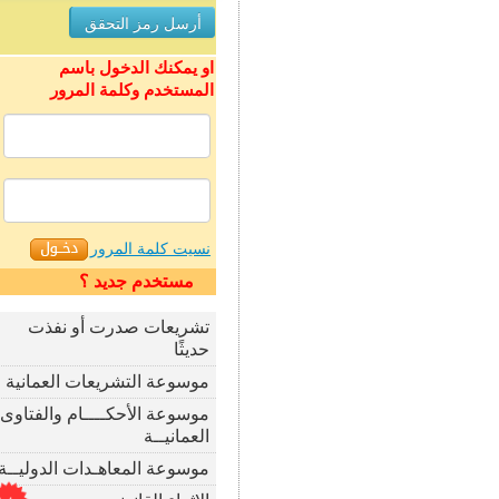
او يمكنك الدخول باسم
المستخدم وكلمة المرور
نسيت كلمة المرور
مستخدم جديد ؟
تشريعات صدرت أو نفذت
حديثًا
موسوعة التشريعات العمانية
موسوعة الأحكــــام والفتاوى
العمانيــة
موسوعة المعاهـدات الدوليــة