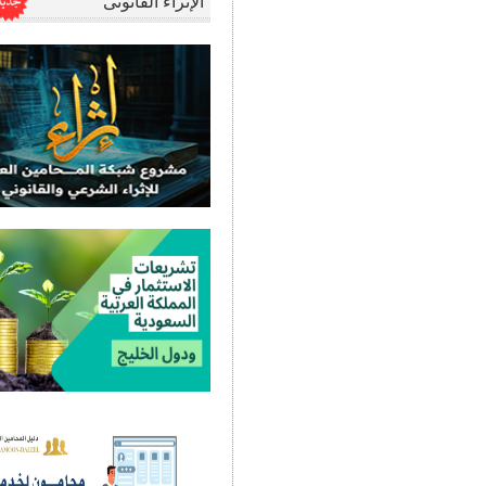
الإثراء القانونى