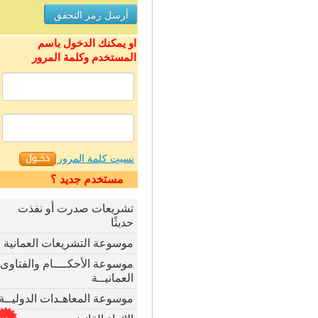
او يمكنك الدخول باسم
المستخدم وكلمة المرور
نسيت كلمة المرور
مستخدم جديد ؟
تشريعات صدرت أو نفذت
حديثًا
موسوعة التشريعات العمانية
موسوعة الأحكــــام والفتاوى
العمانيــة
موسوعة المعاهـدات الدوليــة