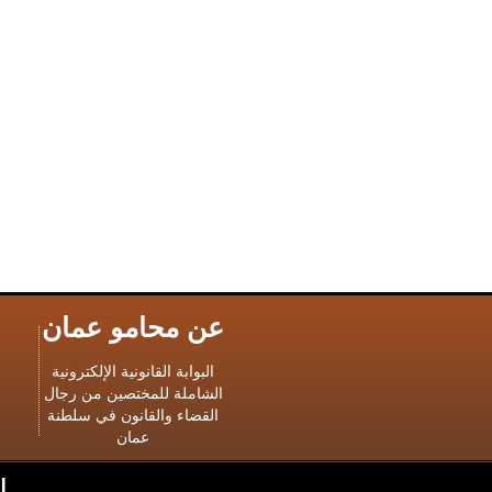
عن محامو عمان
البوابة القانونية الإلكترونية
الشاملة للمختصين من رجال
القضاء والقانون في سلطنة
عمان
ا