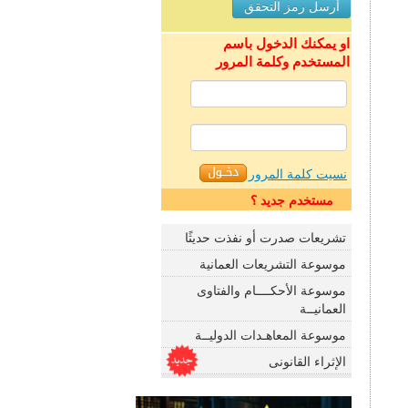
او يمكنك الدخول باسم
المستخدم وكلمة المرور
نسيت كلمة المرور
مستخدم جديد ؟
تشريعات صدرت أو نفذت حديثًا
موسوعة التشريعات العمانية
موسوعة الأحكــــام والفتاوى
العمانيــة
موسوعة المعاهـدات الدوليــة
الإثراء القانونى