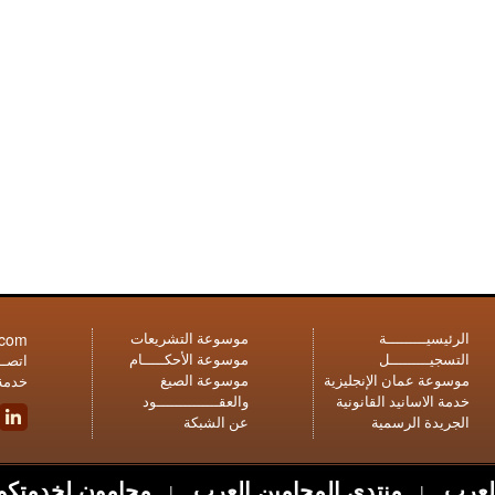
.com
الرئيسيـــــــــة
موسوعة التشريعات
التسجيـــــــــل
موسوعة الأحكـــــام
اتصــل
موسوعة عمان الإنجليزية
موسوعة الصيغ
خدمة 
خدمة الاسانيد القانونية
والعقــــــــــــــود
الجريدة الرسمية
عن الشبكة
لعرب
منتدى المحامين العرب
محامون لخدمتكم
|
|