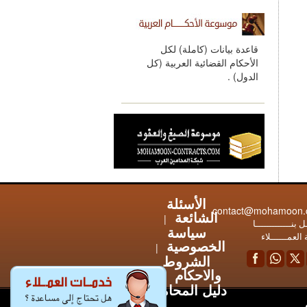
قاعدة بيانات (كاملة) لكل
الأحكام القضائية العربية (كل
الدول) .
الأسئلة
contact@mohamoon
الشائعة
|
 بنـــــــــــــا
سياسة
العمــــــلاء
الخصوصية
|
الشروط
والاحكام
|
دليل المحامين