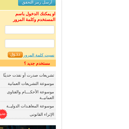
او يمكنك الدخول باسم
المستخدم وكلمة المرور
نسيت كلمة المرور
مستخدم جديد ؟
تشريعات صدرت أو نفذت حديثًا
موسوعة التشريعات العمانية
موسوعة الأحكــــام والفتاوى
العمانيــة
موسوعة المعاهـدات الدوليــة
الإثراء القانونى