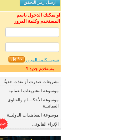
او يمكنك الدخول باسم
المستخدم وكلمة المرور
نسيت كلمة المرور
مستخدم جديد ؟
تشريعات صدرت أو نفذت حديثًا
موسوعة التشريعات العمانية
موسوعة الأحكــــام والفتاوى
العمانيــة
موسوعة المعاهـدات الدوليــة
الإثراء القانونى