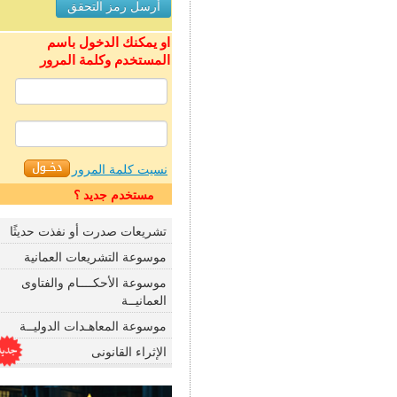
او يمكنك الدخول باسم
المستخدم وكلمة المرور
نسيت كلمة المرور
مستخدم جديد ؟
تشريعات صدرت أو نفذت حديثًا
موسوعة التشريعات العمانية
موسوعة الأحكــــام والفتاوى
العمانيــة
موسوعة المعاهـدات الدوليــة
الإثراء القانونى