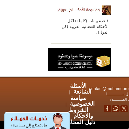
قاعدة بيانات (كاملة) لكل
الأحكام القضائية العربية (كل
الدول) .
الأسئلة
contact@mohamoon
الشائعة
|
 بنـــــــــــــا
سياسة
العمــــــلاء
الخصوصية
|
الشروط
والاحكام
|
دليل المحامين