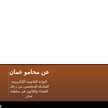
عن محامو عمان
البوابة القانونية الإلكترونية
الشاملة للمختصين من رجال
القضاء والقانون في سلطنة
عمان
ا