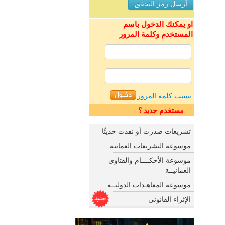
او يمكنك الدخول باسم
المستخدم وكلمة المرور
نسيت كلمة المرور
مستخدم جديد ؟
تشريعات صدرت أو نفذت حديثًا
موسوعة التشريعات العمانية
موسوعة الأحكــــام والفتاوى
العمانيــة
موسوعة المعاهـدات الدوليــة
الإثراء القانونى