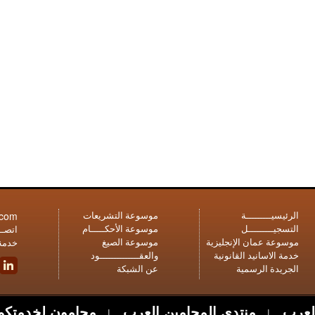
.com
الرئيسيـــــــــة
موسوعة التشريعات
التسجيـــــــــل
موسوعة الأحكـــــام
اتصــل
موسوعة عمان الإنجليزية
موسوعة الصيغ
خدمة 
خدمة الاسانيد القانونية
والعقــــــــــــــود
الجريدة الرسمية
عن الشبكة
لعرب
منتدى المحامين العرب
محامون لخدمتكم
|
|