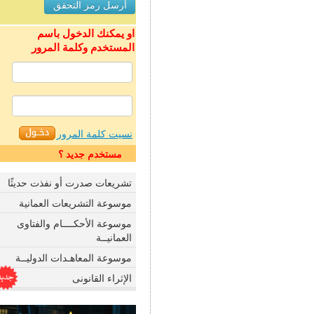
او يمكنك الدخول باسم
المستخدم وكلمة المرور
نسيت كلمة المرور
مستخدم جديد ؟
تشريعات صدرت أو نفذت حديثًا
موسوعة التشريعات العمانية
موسوعة الأحكــــام والفتاوى
العمانيــة
موسوعة المعاهـدات الدوليــة
الإثراء القانونى