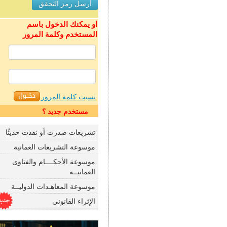
او يمكنك الدخول باسم
المستخدم وكلمة المرور
نسيت كلمة المرور
مستخدم جديد ؟
تشريعات صدرت أو نفذت حديثًا
موسوعة التشريعات العمانية
موسوعة الأحكــــام والفتاوى
العمانيــة
موسوعة المعاهـدات الدوليــة
الإثراء القانونى