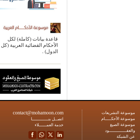
قاعدة بيانات (كاملة) لكل
الأحكام القضائية العربية (كل
الدول) .
contact@mohamoon.com
ة التشريعات
ة الأحكـــــام
اتصــل بنـــــــــــــا
ة الصيغ
خدمة العمــــــلاء
ــــــــــــود
شبكة