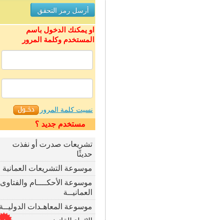
او يمكنك الدخول باسم
المستخدم وكلمة المرور
نسيت كلمة المرور
مستخدم جديد ؟
تشريعات صدرت أو نفذت
حديثًا
موسوعة التشريعات العمانية
موسوعة الأحكــــام والفتاوى
العمانيــة
موسوعة المعاهـدات الدوليــة