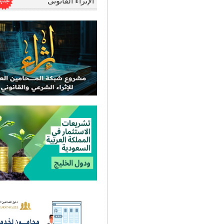
الإثراء القانونى