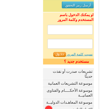
او يمكنك الدخول باسم
المستخدم وكلمة المرور
نسيت كلمة المرور
مستخدم جديد ؟
تشريعات صدرت أو نفذت
حديثًا
موسوعة التشريعات العمانية
موسوعة الأحكــــام والفتاوى
العمانيــة
موسوعة المعاهـدات الدوليــة