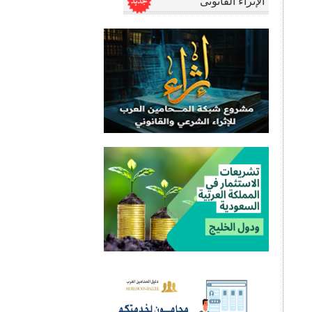
الإثراء القانونى