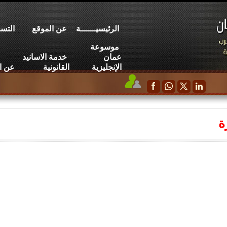
الرئيسيــــــة
عن الموقع
التسج
موسوعة
عمان
خدمة الاسانيد
الإنجليزية
القانونية
عن ا
ة