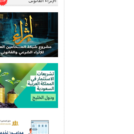
الإثراء القانونى