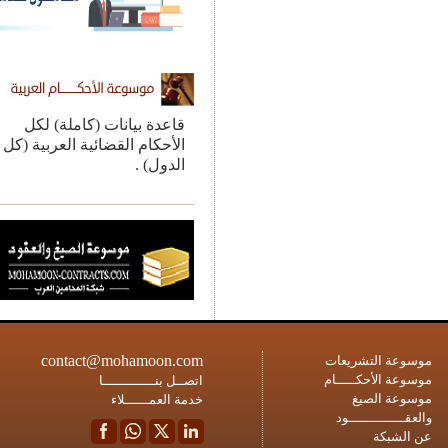
قاعدة بيانات (كاملة) لكل
الأحكام القضائية العربية (كل
الدول) .
contact@mohamoon.com
ة التشريعات
ة الأحكـــــام
اتصــل بنـــــــــــــا
ة الصيغ
خدمة العمــــــلاء
ــــــــــــود
شبكة