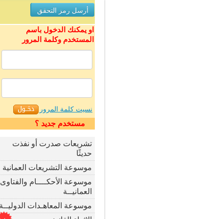
او يمكنك الدخول باسم
المستخدم وكلمة المرور
نسيت كلمة المرور
مستخدم جديد ؟
تشريعات صدرت أو نفذت
حديثًا
موسوعة التشريعات العمانية
موسوعة الأحكــــام والفتاوى
العمانيــة
موسوعة المعاهـدات الدوليــة