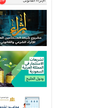
الإثراء القانونى