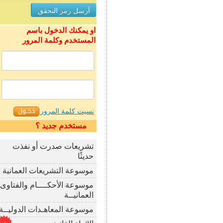
او يمكنك الدخول باسم
المستخدم وكلمة المرور
نسيت كلمة المرور
مستخدم جديد ؟
تشريعات صدرت أو نفذت
حديثًا
موسوعة التشريعات العمانية
موسوعة الأحكــــام والفتاوى
العمانيــة
موسوعة المعاهـدات الدوليــة