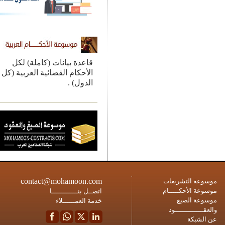
قاعدة بيانات (كاملة) لكل
الأحكام القضائية العربية (كل
الدول) .
contact@mohamoon.com
ة التشريعات
ة الأحكـــــام
اتصــل بنـــــــــــــا
ة الصيغ
خدمة العمــــــلاء
ــــــــــــود
شبكة